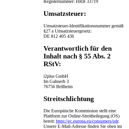
Registernummer: HRB 33719
Umsatzsteuer:
Umsatzsteuer-Identifikationsnummer gemäß
§27 a Umsatzsteuergesetz:
DE 812 405 436
Verantwortlich für den
Inhalt nach § 55 Abs. 2
RStV:
i2plus GmbH
Im Gahnerb 3
76756 Bellheim
Streitschlichtung
Die Europäische Kommission stellt eine
Plattform zur Online-Streitbeilegung (OS)
bereit:
https://ec.europa.eu/consumers/odr
.
Unsere E-Mail-Adresse finden Sie oben im