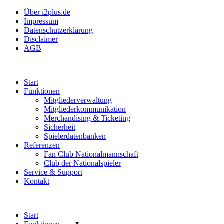
Über i2plus.de
Impressum
Datenschutzerklärung
Disclaimer
AGB
Start
Funktionen
Mitgliederverwaltung
Mitgliederkommunikation
Merchandising & Ticketing
Sicherheit
Spielerdatenbanken
Referenzen
Fan Club Nationalmannschaft
Club der Nationalspieler
Service & Support
Kontakt
Start