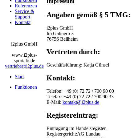
Funktionen
Impressum
Referenzen
Service &
Angaben gemäß § 5 TMG:
Support
Kontakt
i2plus GmbH
Im Gahnerb 3
76756 Bellheim
i2plus GmbH
Vertreten durch:
www.i2plus-
sportalo.de
Geschäftsführung: Katja Günsel
vertrieb(at)i2plus.de
Start
Kontakt:
Funktionen
Telefon: +49 (0) 72 72 / 700 90 00
Telefax: +49 (0) 72 72 / 700 90 33
E-Mail:
kontakt@i2plus.de
Registereintrag:
Eintragung im Handelsregister.
Registergericht:AG Landau