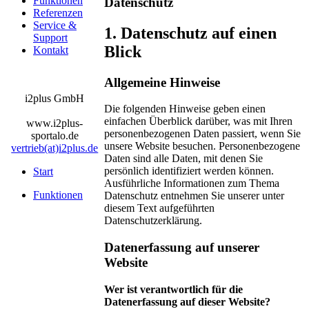
Funktionen
Datenschutz
Referenzen
Service &
1. Datenschutz auf einen
Support
Blick
Kontakt
Allgemeine Hinweise
i2plus GmbH
Die folgenden Hinweise geben einen
einfachen Überblick darüber, was mit Ihren
www.i2plus-
personenbezogenen Daten passiert, wenn Sie
sportalo.de
unsere Website besuchen. Personenbezogene
vertrieb(at)i2plus.de
Daten sind alle Daten, mit denen Sie
persönlich identifiziert werden können.
Start
Ausführliche Informationen zum Thema
Funktionen
Datenschutz entnehmen Sie unserer unter
diesem Text aufgeführten
Datenschutzerklärung.
Datenerfassung auf unserer
Website
Wer ist verantwortlich für die
Datenerfassung auf dieser Website?