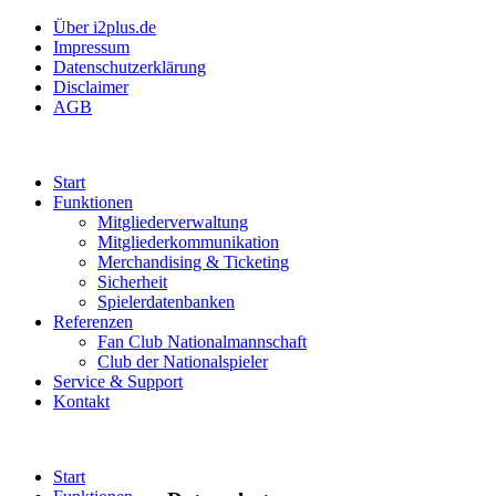
Über i2plus.de
Impressum
Datenschutzerklärung
Disclaimer
AGB
Start
Funktionen
Mitgliederverwaltung
Mitgliederkommunikation
Merchandising & Ticketing
Sicherheit
Spielerdatenbanken
Referenzen
Fan Club Nationalmannschaft
Club der Nationalspieler
Service & Support
Kontakt
Start