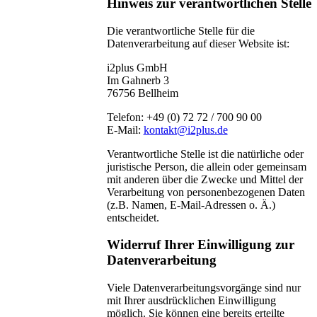
Hinweis zur verantwortlichen Stelle
Die verantwortliche Stelle für die
Datenverarbeitung auf dieser Website ist:
i2plus GmbH
Im Gahnerb 3
76756 Bellheim
Telefon: +49 (0) 72 72 / 700 90 00
E-Mail:
kontakt@i2plus.de
Verantwortliche Stelle ist die natürliche oder
juristische Person, die allein oder gemeinsam
mit anderen über die Zwecke und Mittel der
Verarbeitung von personenbezogenen Daten
(z.B. Namen, E-Mail-Adressen o. Ä.)
entscheidet.
Widerruf Ihrer Einwilligung zur
Datenverarbeitung
Viele Datenverarbeitungsvorgänge sind nur
mit Ihrer ausdrücklichen Einwilligung
möglich. Sie können eine bereits erteilte