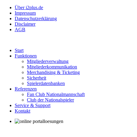
Über i2plus.de
Impressum
Datenschutzerklärung
Disclaimer
AGB
Start
Funktionen
Mitgliederverwaltung
Mitgliederkommunikation
Merchandising & Ticketing
Sicherheit
Spielerdatenbanken
Referenzen
Fan Club Nationalmannschaft
Club der Nationalspieler
Service & Support
Kontakt